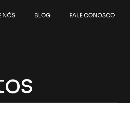
E NÓS
BLOG
FALE CONOSCO
tos