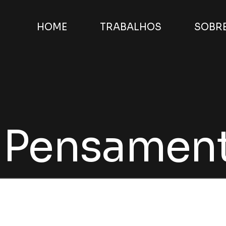
HOME
TRABALHOS
SOBR
e Pensamen